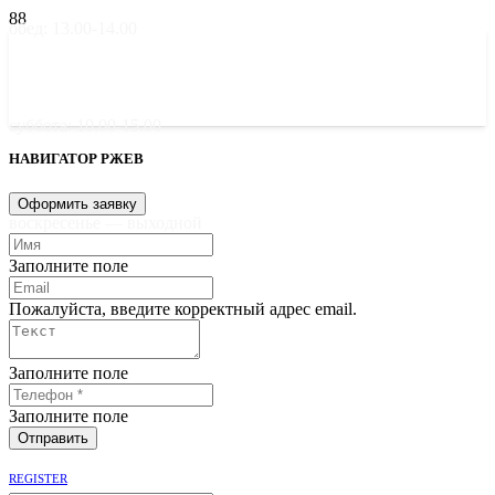
обед: 13.00-14.00
суббота: 10.00-15.00
НАВИГАТОР РЖЕВ
Оформить заявку
воскресенье — выходной
Заполните поле
Пожалуйста, введите корректный адрес email.
Заполните поле
Заполните поле
Отправить
REGISTER