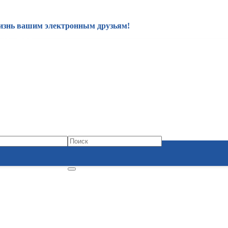
изнь вашим электронным друзьям!
34-50