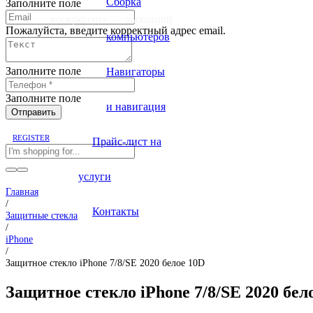
Сборка
Заполните поле
воскресенье — выходной
Пожалуйста, введите корректный адрес email.
компьютеров
Заполните поле
Навигаторы
Заполните поле
и навигация
Отправить
REGISTER
Прайс-лист на
услуги
Главная
/
Контакты
Защитные стекла
/
iPhone
/
Защитное стекло iPhone 7/8/SE 2020 белое 10D
Защитное стекло iPhone 7/8/SE 2020 бел