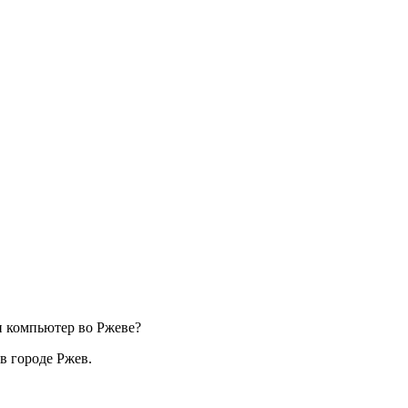
ли компьютер во Ржеве?
в городе Ржев.