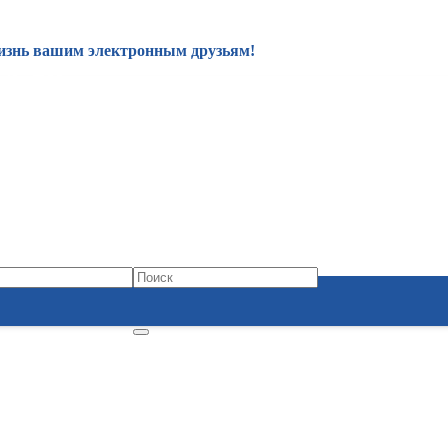
изнь вашим электронным друзьям!
34-50