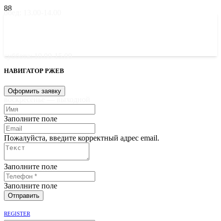
обед: 13.00-14.00
суббота: 10.00-15.00
НАВИГАТОР РЖЕВ
Оформить заявку
воскресенье — выходной
Заполните поле
Пожалуйста, введите корректный адрес email.
Заполните поле
Заполните поле
Отправить
REGISTER